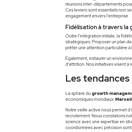
réunions inter-départements pour fa
Ces leviers sont essentiels non s
engagement envers l’entreprise.
Fidélisation à travers la
Outre l’intégration initiale, la fid
stratégiques. Proposer un plan de 
prêter une attention particulière 
Egalement, instaurer un environnem
d’attrition. Nos initiatives visent 
Les tendances 
La sphère du
growth managem
économiques mondiaux.
Marseil
Notre veille active nous permet d
recrutement. Nous constatons no
science avec une expertise en st
coordonnées avec précision sont p