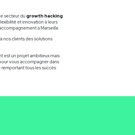
le secteur du
growth hacking
.
ibilité et innovation à leurs
d’accompagnement à Marseille.
à nos clients des solutions
 est un projet ambitieux mais
vé pour vous accompagner dans
e remportant tous les succès