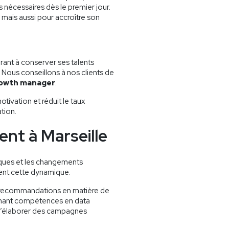
s nécessaires dès le premier jour.
mais aussi pour accroître son
pirant à conserver ses talents
 Nous conseillons à nos clients de
owth manager
.
tivation et réduit le taux
ation.
nt à Marseille
ques et les changements
ment cette dynamique.
os recommandations en matière de
inant compétences en data
’élaborer des campagnes