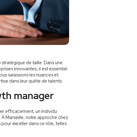
stratégique de taille. Dans une
prises innovantes, il est essentiel
us saisissons les nuances et
ise dans leur quête de talents.
owth manager
er efficacement, un individu
À Marseille, notre approche chez
pour exceller dans ce rôle, telles