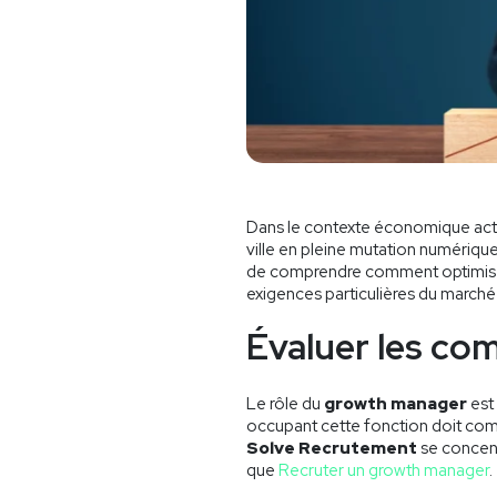
Dans le contexte économique actu
ville en pleine mutation numérique,
de comprendre comment optimis
exigences particulières du marché
Évaluer les co
Le rôle du
growth manager
est 
occupant cette fonction doit co
Solve Recrutement
se concentr
que
Recruter un growth manager
.