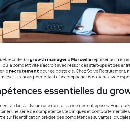
el, recruter un
growth manager
à
Marseille
représente un enjeu 
 où la compétitivité s’accroît avec l’essor des start-ups et des entre
er le
recrutement
pour ce poste clé. Chez Solve Recrutement, no
 marseillais, nous permettant d’accompagner nos clients avec expert
mpétences essentielles du gr
central dans la dynamique de croissance des entreprises. Pour opér
mbiner une série de compétences techniques et comportementales. 
e sur l’identification précise des compétences suivantes, cruciales 