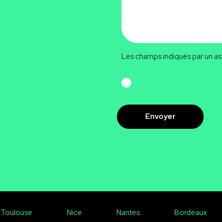
Les champs indiqués par un ast
RGPD
CAPTCHA
Toulouse
Nice
Nantes
Bordeaux