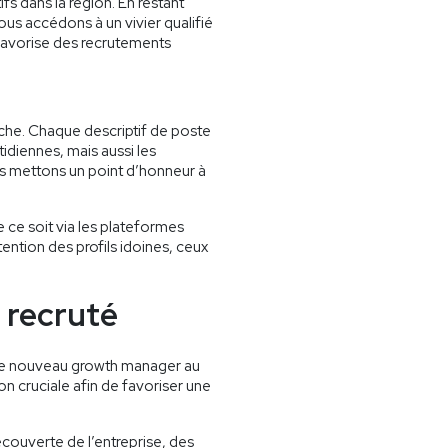
fs dans la région. En restant
us accédons à un vivier qualifié
 favorise des recrutements
rche. Chaque descriptif de poste
idiennes, mais aussi les
s mettons un point d’honneur à
 ce soit via les plateformes
ttention des profils idoines, ceux
 recruté
 le nouveau growth manager au
n cruciale afin de favoriser une
couverte de l’entreprise, des