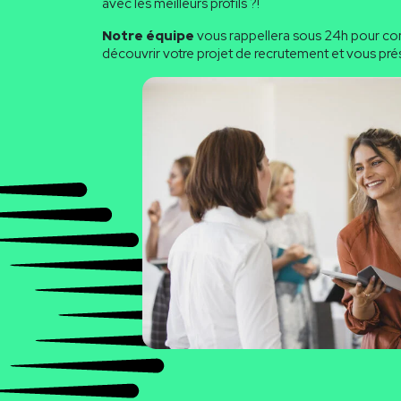
avec les meilleurs profils ?!
Notre équipe
vous rappellera sous 24h pour con
découvrir votre projet de recrutement et vous prés