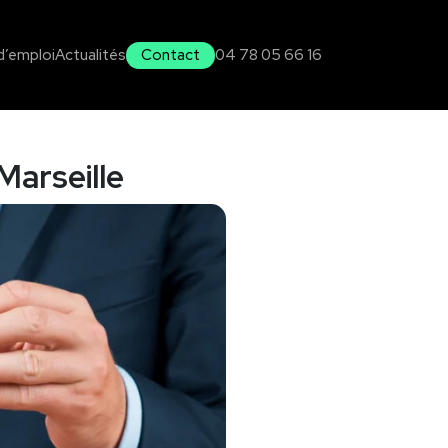
d’emploi
Actualités
Contact
04 78 05 66 16
arseille