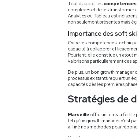
Tout d’abord, les
compétences 
complexes et de les transformer 
Analytics ou Tableau est indispe
non seulement présentes mais éga
Importance des soft ski
Outre les compétences techniques,
capacité à collaborer efficaceme
Pourtant, elle constitue un atout
valorisons particulièrement ces ap
De plus, un bon growth manager doi
processus existants requiert un éq
capacités dès les premières phas
Stratégies de d
Marseille
offre un terreau fertil
tel qu’un growth manager n’est pas
affiné nos méthodes pour répondr